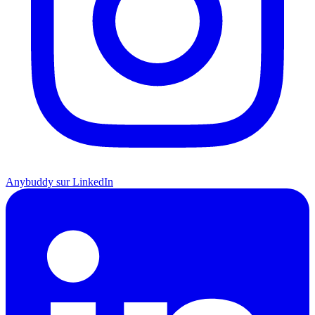
Anybuddy sur LinkedIn