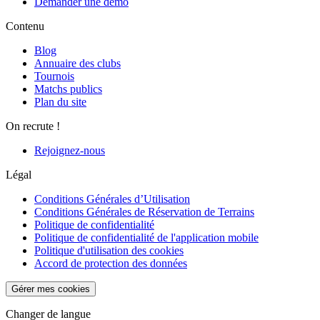
Demander une démo
Contenu
Blog
Annuaire des clubs
Tournois
Matchs publics
Plan du site
On recrute !
Rejoignez-nous
Légal
Conditions Générales d’Utilisation
Conditions Générales de Réservation de Terrains
Politique de confidentialité
Politique de confidentialité de l'application mobile
Politique d'utilisation des cookies
Accord de protection des données
Gérer mes cookies
Changer de langue