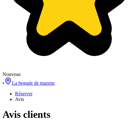
Nouveau
•
La begude de mazenc
Réserver
Avis
Avis clients