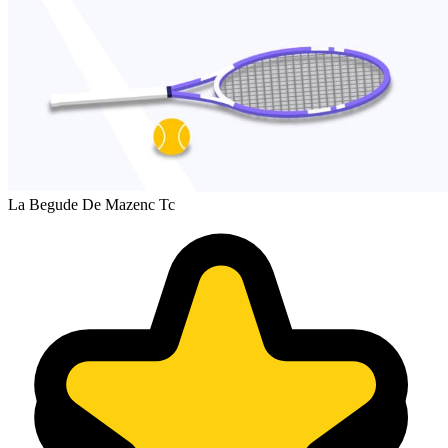
La Begude De Mazenc Tc