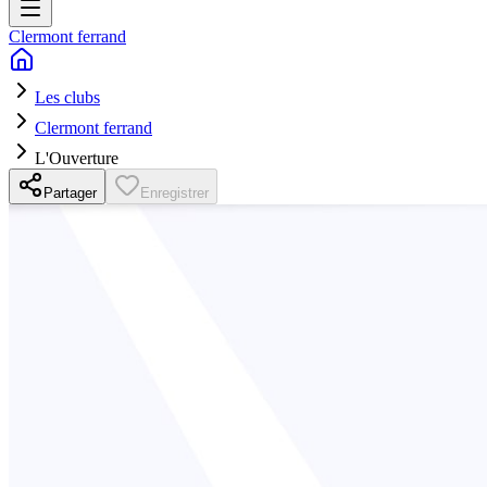
Clermont ferrand
Les clubs
Clermont ferrand
L'Ouverture
Partager
Enregistrer