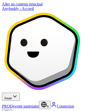
Aller au contenu principal
Anybuddy - Accueil
Jouer
PRO
Devenir partenaire
Connexion
fr