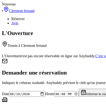
Nouveau
•
Clermont ferrand
Réserver
Avis
L'Ouverture
Tennis
à Clermont ferrand
L'Ouverture
n'est pas encore réservable en ligne sur Anybuddy.
C'est v
Demander une réservation
Indiquez le créneau souhaité. Anybuddy prévient le club qu'un joueur a
Date
Heure
Informer le cl