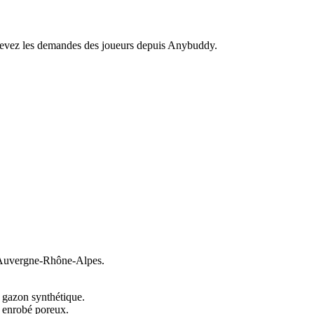
recevez les demandes des joueurs depuis Anybuddy.
Auvergne-Rhône-Alpes.
n gazon synthétique.
n enrobé poreux.