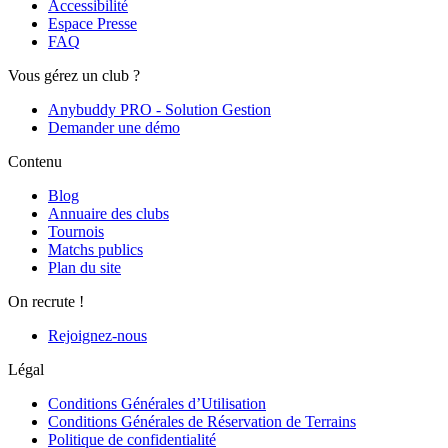
Accessibilité
Espace Presse
FAQ
Vous gérez un club ?
Anybuddy PRO - Solution Gestion
Demander une démo
Contenu
Blog
Annuaire des clubs
Tournois
Matchs publics
Plan du site
On recrute !
Rejoignez-nous
Légal
Conditions Générales d’Utilisation
Conditions Générales de Réservation de Terrains
Politique de confidentialité