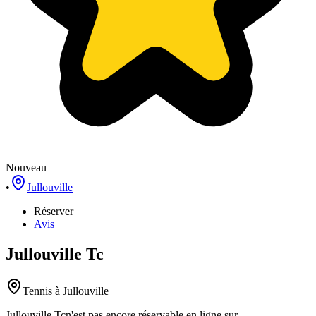
Nouveau
•
Jullouville
Réserver
Avis
Jullouville Tc
Tennis
à Jullouville
Jullouville Tc
n'est pas encore réservable en ligne sur