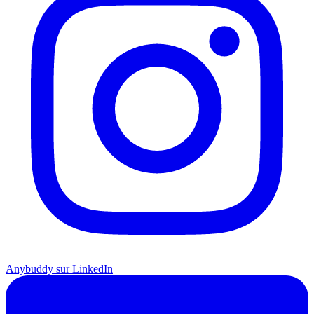
Anybuddy sur LinkedIn