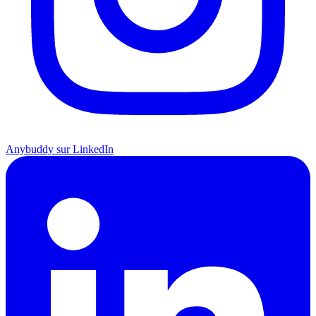
Anybuddy sur LinkedIn