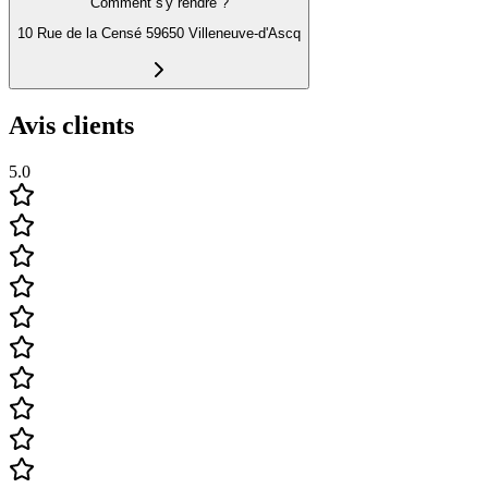
Comment s'y rendre ?
10 Rue de la Censé 59650 Villeneuve-d'Ascq
Avis clients
5.0