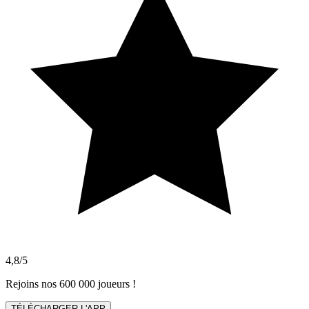
4,8/5
Rejoins nos 600 000 joueurs !
TÉLÉCHARGER L'APP