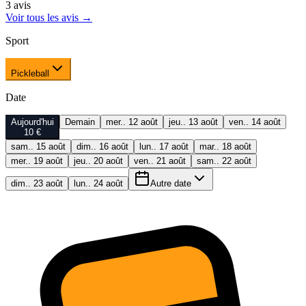
3
avis
Voir tous les avis
→
Sport
Pickleball
Date
Aujourd'hui
Demain
mer.. 12 août
jeu.. 13 août
ven.. 14 août
10 €
sam.. 15 août
dim.. 16 août
lun.. 17 août
mar.. 18 août
mer.. 19 août
jeu.. 20 août
ven.. 21 août
sam.. 22 août
dim.. 23 août
lun.. 24 août
Autre date