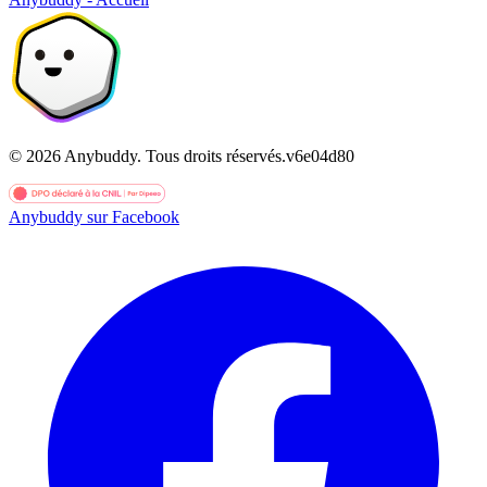
©
2026
Anybuddy.
Tous droits réservés.
v
6e04d80
Anybuddy sur Facebook