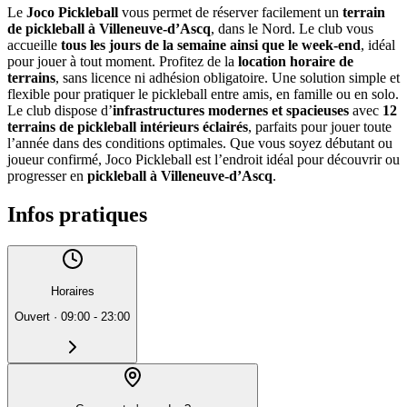
Le
Joco Pickleball
vous permet de réserver facilement un
terrain
de pickleball à Villeneuve-d’Ascq
, dans le Nord. Le club vous
accueille
tous les jours de la semaine ainsi que le week-end
, idéal
pour jouer à tout moment. Profitez de la
location horaire de
terrains
, sans licence ni adhésion obligatoire. Une solution simple et
flexible pour pratiquer le pickleball entre amis, en famille ou en solo.
Le club dispose d’
infrastructures modernes et spacieuses
avec
12
terrains de pickleball intérieurs éclairés
, parfaits pour jouer toute
l’année dans des conditions optimales. Que vous soyez débutant ou
joueur confirmé, Joco Pickleball est l’endroit idéal pour découvrir ou
progresser en
pickleball à Villeneuve-d’Ascq
.
Infos pratiques
Horaires
Ouvert
·
09:00 - 23:00