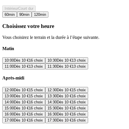
Intérieur
Court dur
60
min
90
min
120
min
Choisissez votre heure
Vous choisirez le terrain et la durée à l’étape suivante.
Matin
10:00
Dès
10 €
16 choix
10:30
Dès
10 €
13 choix
11:00
Dès
10 €
13 choix
11:30
Dès
10 €
13 choix
Après-midi
12:00
Dès
10 €
15 choix
12:30
Dès
10 €
15 choix
13:00
Dès
10 €
15 choix
13:30
Dès
10 €
16 choix
14:00
Dès
10 €
16 choix
14:30
Dès
10 €
16 choix
15:00
Dès
10 €
16 choix
15:30
Dès
10 €
16 choix
16:00
Dès
10 €
16 choix
16:30
Dès
10 €
16 choix
17:00
Dès
10 €
16 choix
17:30
Dès
10 €
16 choix