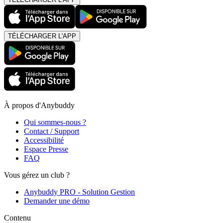
TÉLÉCHARGER L'APP
À propos d'Anybuddy
Qui sommes-nous ?
Contact / Support
Accessibilité
Espace Presse
FAQ
Vous gérez un club ?
Anybuddy PRO - Solution Gestion
Demander une démo
Contenu