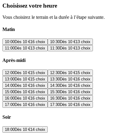
Choisissez votre heure
Vous choisirez le terrain et la durée à l’étape suivante.
Matin
10:00
Dès
10 €
16 choix
10:30
Dès
10 €
13 choix
11:00
Dès
10 €
13 choix
11:30
Dès
10 €
13 choix
Après-midi
12:00
Dès
10 €
15 choix
12:30
Dès
10 €
15 choix
13:00
Dès
10 €
15 choix
13:30
Dès
10 €
16 choix
14:00
Dès
10 €
16 choix
14:30
Dès
10 €
16 choix
15:00
Dès
10 €
16 choix
15:30
Dès
10 €
16 choix
16:00
Dès
10 €
16 choix
16:30
Dès
10 €
16 choix
17:00
Dès
10 €
16 choix
17:30
Dès
10 €
16 choix
Soir
18:00
Dès
10 €
14 choix