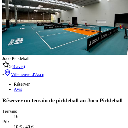
Joco Pickleball
5
(
3
avis
)
•
Villeneuve-d'Ascq
Réserver
Avis
Réserver un terrain de
pickleball
au
Joco Pickleball
Terrains
16
Prix
10 € - 40 €