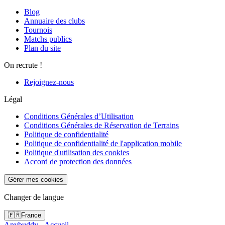
Blog
Annuaire des clubs
Tournois
Matchs publics
Plan du site
On recrute !
Rejoignez-nous
Légal
Conditions Générales d’Utilisation
Conditions Générales de Réservation de Terrains
Politique de confidentialité
Politique de confidentialité de l'application mobile
Politique d'utilisation des cookies
Accord de protection des données
Gérer mes cookies
Changer de langue
🇫🇷
France
Anybuddy - Accueil