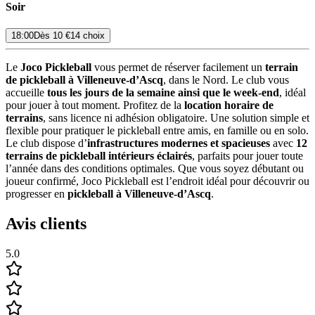
Soir
18:00
Dès
10 €
14 choix
Le
Joco Pickleball
vous permet de réserver facilement un
terrain
de pickleball à Villeneuve-d’Ascq
, dans le Nord. Le club vous
accueille
tous les jours de la semaine ainsi que le week-end
, idéal
pour jouer à tout moment. Profitez de la
location horaire de
terrains
, sans licence ni adhésion obligatoire. Une solution simple et
flexible pour pratiquer le pickleball entre amis, en famille ou en solo.
Le club dispose d’
infrastructures modernes et spacieuses
avec
12
terrains de pickleball intérieurs éclairés
, parfaits pour jouer toute
l’année dans des conditions optimales. Que vous soyez débutant ou
joueur confirmé, Joco Pickleball est l’endroit idéal pour découvrir ou
progresser en
pickleball à Villeneuve-d’Ascq
.
Avis clients
5.0