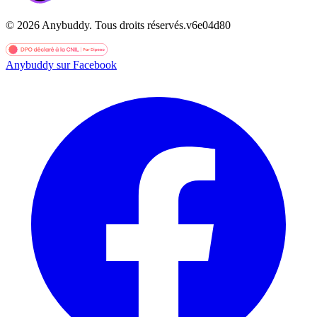
©
2026
Anybuddy.
Tous droits réservés.
v
6e04d80
Anybuddy sur Facebook