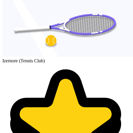
Izernore (Tennis Club)