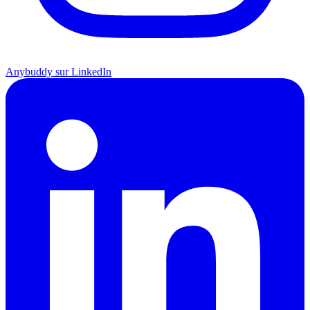
Anybuddy sur LinkedIn