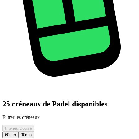
25 créneaux de Padel disponibles
Filtrer les créneaux
Intérieur
Double
60
min
90
min