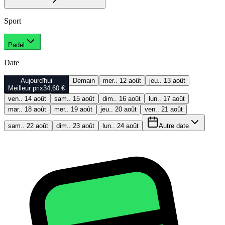
Sport
Padel
Date
Aujourd'hui
Demain
mer.. 12 août
jeu.. 13 août
Meilleur prix
34,60 €
ven.. 14 août
sam.. 15 août
dim.. 16 août
lun.. 17 août
mar.. 18 août
mer.. 19 août
jeu.. 20 août
ven.. 21 août
sam.. 22 août
dim.. 23 août
lun.. 24 août
Autre date