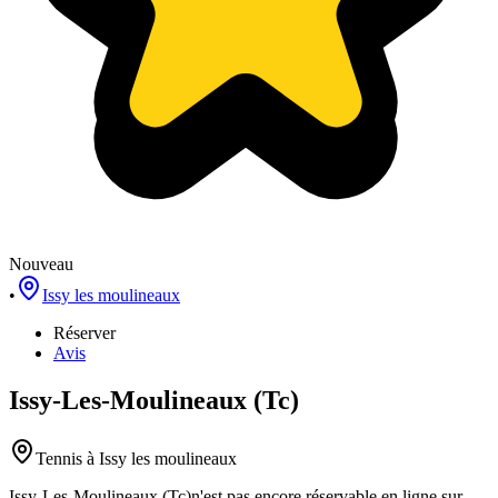
Nouveau
•
Issy les moulineaux
Réserver
Avis
Issy-Les-Moulineaux (Tc)
Tennis
à Issy les moulineaux
Issy-Les-Moulineaux (Tc)
n'est pas encore réservable en ligne sur