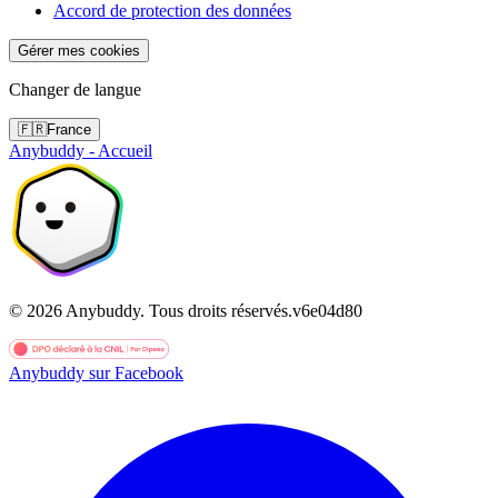
Accord de protection des données
Gérer mes cookies
Changer de langue
🇫🇷
France
Anybuddy - Accueil
©
2026
Anybuddy.
Tous droits réservés.
v
6e04d80
Anybuddy sur Facebook