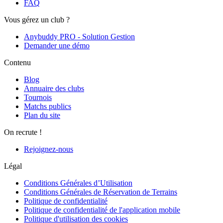
FAQ
Vous gérez un club ?
Anybuddy PRO - Solution Gestion
Demander une démo
Contenu
Blog
Annuaire des clubs
Tournois
Matchs publics
Plan du site
On recrute !
Rejoignez-nous
Légal
Conditions Générales d’Utilisation
Conditions Générales de Réservation de Terrains
Politique de confidentialité
Politique de confidentialité de l'application mobile
Politique d'utilisation des cookies