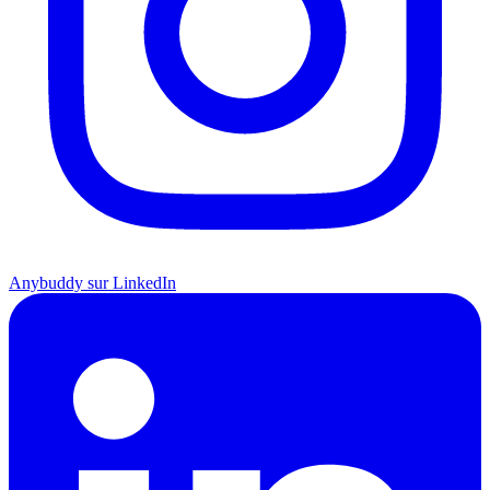
Anybuddy sur LinkedIn