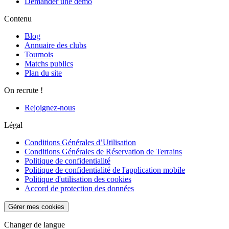
Demander une démo
Contenu
Blog
Annuaire des clubs
Tournois
Matchs publics
Plan du site
On recrute !
Rejoignez-nous
Légal
Conditions Générales d’Utilisation
Conditions Générales de Réservation de Terrains
Politique de confidentialité
Politique de confidentialité de l'application mobile
Politique d'utilisation des cookies
Accord de protection des données
Gérer mes cookies
Changer de langue