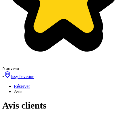
Nouveau
•
Issy l'eveque
Réserver
Avis
Avis clients