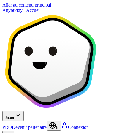
Aller au contenu principal
Anybuddy - Accueil
Jouer
PRO
Devenir partenaire
Connexion
fr