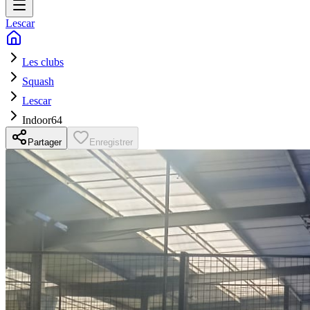
Lescar
Les clubs
Squash
Lescar
Indoor64
Partager
Enregistrer