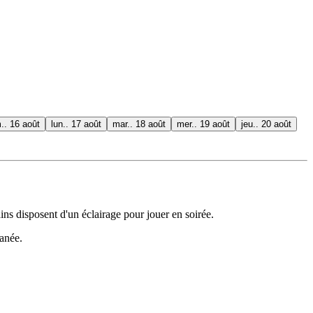
.. 16 août
lun.. 17 août
mar.. 18 août
mer.. 19 août
jeu.. 20 août
ns disposent d'un éclairage pour jouer en soirée.
tanée.