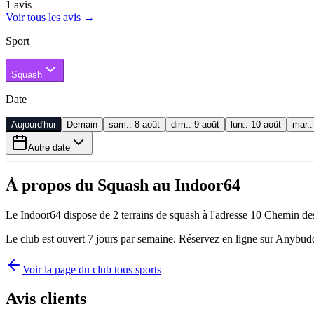
1
avis
Voir tous les avis
→
Sport
Squash
Date
Aujourd'hui
Demain
sam.. 8 août
dim.. 9 août
lun.. 10 août
mar..
Autre date
À propos du Squash au Indoor64
Le Indoor64 dispose de 2 terrains de squash à l'adresse 10 Chemin des 
Le club est ouvert 7 jours par semaine. Réservez en ligne sur Anybuddy
Voir la page du club tous sports
Avis clients