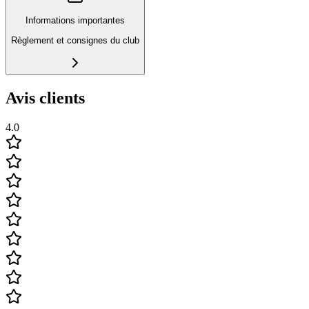
Informations importantes
Règlement et consignes du club
Avis clients
4.0