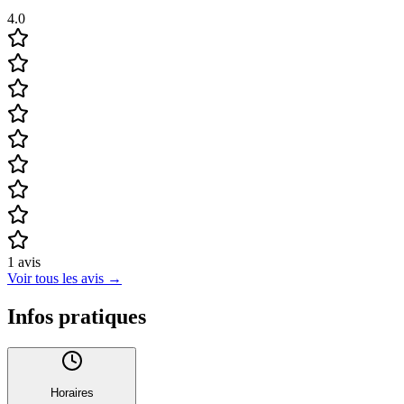
4.0
1
avis
Voir tous les avis
→
Infos pratiques
Horaires