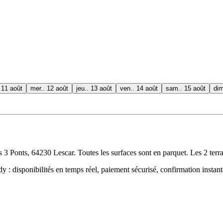
 11 août
mer.. 12 août
jeu.. 13 août
ven.. 14 août
sam.. 15 août
dim
3 Ponts, 64230 Lescar. Toutes les surfaces sont en parquet. Les 2 terrai
 : disponibilités en temps réel, paiement sécurisé, confirmation instan