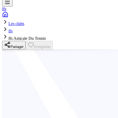
Ifs
Les clubs
Ifs
Ifs Amicale Du Tennis
Partager
Enregistrer