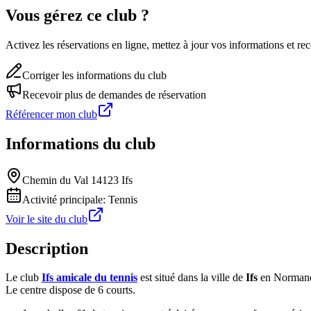
Vous gérez ce club ?
Activez les réservations en ligne, mettez à jour vos informations et 
Corriger les informations du club
Recevoir plus de demandes de réservation
Référencer mon club
Informations du club
Chemin du Val 14123 Ifs
Activité principale:
Tennis
Voir le site du club
Description
Le club
Ifs amicale du tennis
est situé dans la ville de
Ifs
en Normand
Le centre dispose de 6 courts.