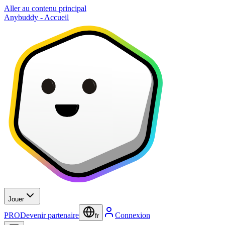
Aller au contenu principal
Anybuddy - Accueil
Jouer
PRO
Devenir partenaire
Connexion
fr