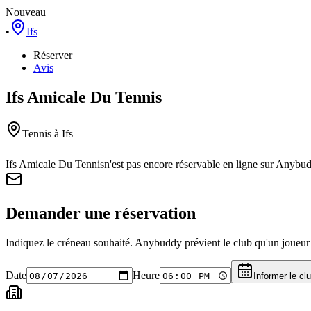
Nouveau
•
Ifs
Réserver
Avis
Ifs Amicale Du Tennis
Tennis
à Ifs
Ifs Amicale Du Tennis
n'est pas encore réservable en ligne sur Anybu
Demander une réservation
Indiquez le créneau souhaité. Anybuddy prévient le club qu'un joueur a
Date
Heure
Informer le cl