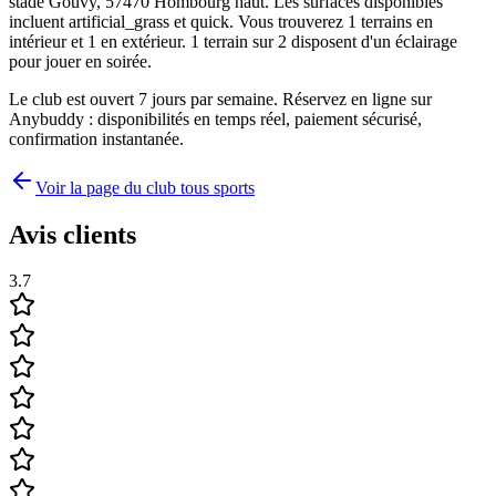
stade Gouvy, 57470 Hombourg haut. Les surfaces disponibles
incluent artificial_grass et quick. Vous trouverez 1 terrains en
intérieur et 1 en extérieur. 1 terrain sur 2 disposent d'un éclairage
pour jouer en soirée.
Le club est ouvert 7 jours par semaine. Réservez en ligne sur
Anybuddy : disponibilités en temps réel, paiement sécurisé,
confirmation instantanée.
Voir la page du club tous sports
Avis clients
3.7