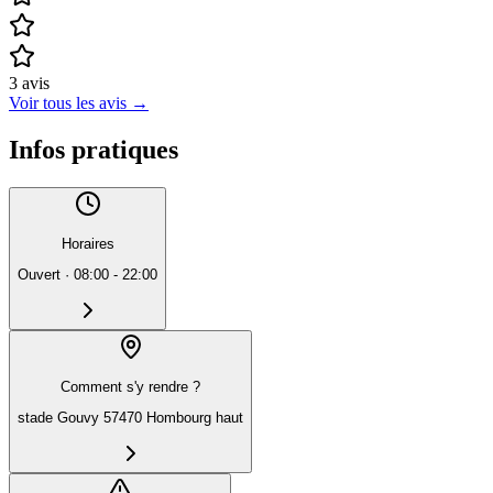
3
avis
Voir tous les avis
→
Infos pratiques
Horaires
Ouvert
·
08:00 - 22:00
Comment s'y rendre ?
stade Gouvy 57470 Hombourg haut