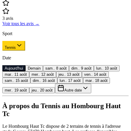
3
avis
Voir tous les avis
→
Sport
Tennis
Date
Aujourd'hui
Demain
sam.. 8 août
dim.. 9 août
lun.. 10 août
mar.. 11 août
mer.. 12 août
jeu.. 13 août
ven.. 14 août
sam.. 15 août
dim.. 16 août
lun.. 17 août
mar.. 18 août
mer.. 19 août
jeu.. 20 août
Autre date
À propos du Tennis au Hombourg Haut
Tc
Le Hombourg Haut Tc dispose de 2 terrains de tennis à l'adresse