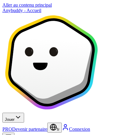
Aller au contenu principal
Anybuddy - Accueil
Jouer
PRO
Devenir partenaire
Connexion
fr