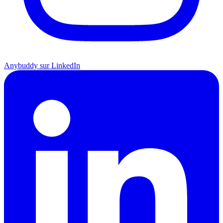
Anybuddy sur LinkedIn