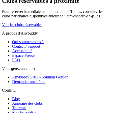
Clubs réservables à proximité
Pour réserver immédiatement un terrain de
Tennis
, consultez les
clubs partenaires disponibles autour de
Saint-medard-en-jalles
.
Voir les clubs réservables
À propos d'Anybuddy
Qui sommes-nous ?
Contact / Support
Accessibilité
Espace Presse
FAQ
Vous gérez un club ?
Anybuddy PRO - Solution Gestion
Demander une démo
Contenu
Blog
Annuaire des clubs
Tournois
Matchs publics