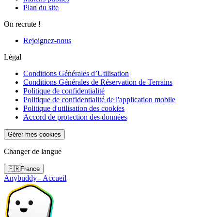
Plan du site
On recrute !
Rejoignez-nous
Légal
Conditions Générales d’Utilisation
Conditions Générales de Réservation de Terrains
Politique de confidentialité
Politique de confidentialité de l'application mobile
Politique d'utilisation des cookies
Accord de protection des données
Gérer mes cookies
Changer de langue
🇫🇷
France
Anybuddy - Accueil