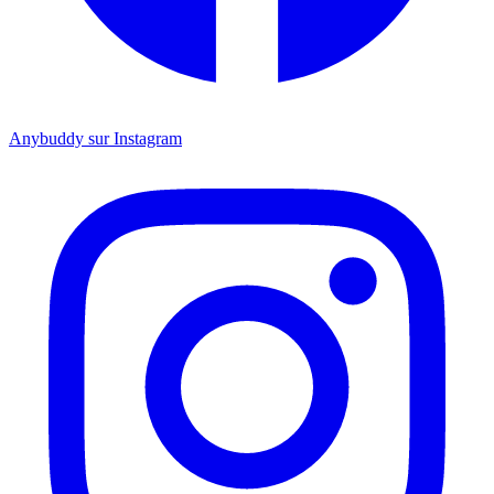
Anybuddy sur Instagram