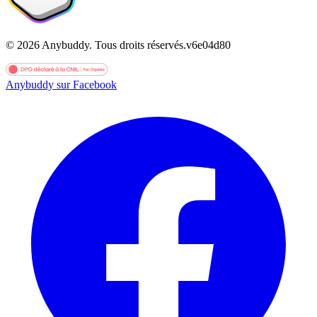
©
2026
Anybuddy.
Tous droits réservés.
v
6e04d80
Anybuddy sur Facebook