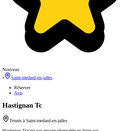
Nouveau
•
Saint-medard-en-jalles
Réserver
Avis
Hastignan Tc
Tennis
à Saint-medard-en-jalles
Hastignan Tc
n'est pas encore réservable en ligne sur