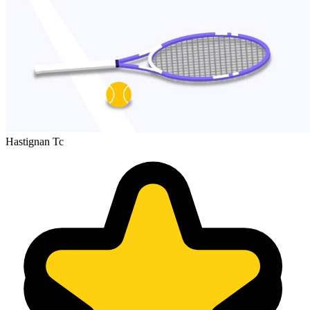
Hastignan Tc