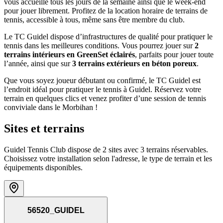
vous accueille tous les jours de la semaine ainsi que le week-end
pour jouer librement. Profitez de la location horaire de terrains de
tennis, accessible à tous, même sans être membre du club.
Le TC Guidel dispose d’infrastructures de qualité pour pratiquer le
tennis dans les meilleures conditions. Vous pourrez jouer sur
2
terrains intérieurs en GreenSet éclairés
, parfaits pour jouer toute
l’année, ainsi que sur
3 terrains extérieurs en béton poreux
.
Que vous soyez joueur débutant ou confirmé, le TC Guidel est
l’endroit idéal pour pratiquer le tennis à Guidel. Réservez votre
terrain en quelques clics et venez profiter d’une session de tennis
conviviale dans le Morbihan !
Sites et terrains
Guidel Tennis Club dispose de 2 sites avec 3 terrains réservables.
Choisissez votre installation selon l'adresse, le type de terrain et les
équipements disponibles.
56520_GUIDEL