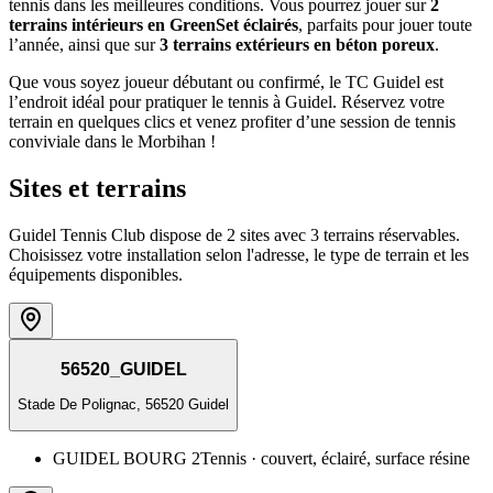
tennis dans les meilleures conditions. Vous pourrez jouer sur
2
terrains intérieurs en GreenSet éclairés
, parfaits pour jouer toute
l’année, ainsi que sur
3 terrains extérieurs en béton poreux
.
Que vous soyez joueur débutant ou confirmé, le TC Guidel est
l’endroit idéal pour pratiquer le tennis à Guidel. Réservez votre
terrain en quelques clics et venez profiter d’une session de tennis
conviviale dans le Morbihan !
Sites et terrains
Guidel Tennis Club dispose de 2 sites avec 3 terrains réservables.
Choisissez votre installation selon l'adresse, le type de terrain et les
équipements disponibles.
56520_GUIDEL
Stade De Polignac, 56520 Guidel
GUIDEL BOURG 2
Tennis
· couvert, éclairé, surface résine