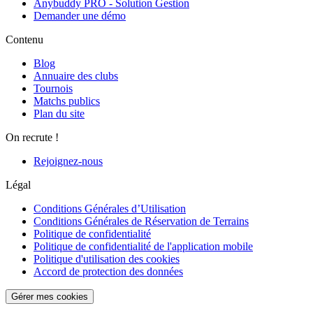
Anybuddy PRO - Solution Gestion
Demander une démo
Contenu
Blog
Annuaire des clubs
Tournois
Matchs publics
Plan du site
On recrute !
Rejoignez-nous
Légal
Conditions Générales d’Utilisation
Conditions Générales de Réservation de Terrains
Politique de confidentialité
Politique de confidentialité de l'application mobile
Politique d'utilisation des cookies
Accord de protection des données
Gérer mes cookies