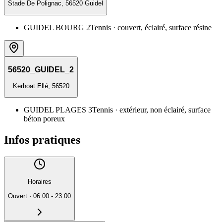
Stade De Polignac, 56520 Guidel
GUIDEL BOURG 2
Tennis
· couvert, éclairé, surface résine
56520_GUIDEL_2
Kerhoat Ellé, 56520
GUIDEL PLAGES 3
Tennis
· extérieur, non éclairé, surface
béton poreux
Infos pratiques
Horaires
Ouvert
·
06:00 - 23:00