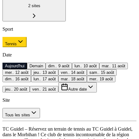
2
sites
Sport
Tennis
Date
Aujourd'hui
Demain
dim.. 9 août
lun.. 10 août
mar.. 11 août
mer.. 12 août
jeu.. 13 août
ven.. 14 août
sam.. 15 août
dim.. 16 août
lun.. 17 août
mar.. 18 août
mer.. 19 août
jeu.. 20 août
ven.. 21 août
Autre date
Site
Tous les sites
TC Guidel – Réservez un terrain de tennis au TC Guidel à Guidel,
dans le Morbihan ! Ce club de tennis incontournable de la région