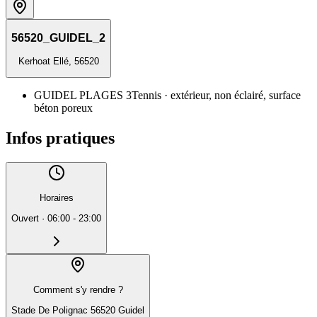
56520_GUIDEL_2
Kerhoat Ellé, 56520
GUIDEL PLAGES 3
Tennis
· extérieur, non éclairé, surface
béton poreux
Infos pratiques
Horaires
Ouvert
·
06:00 - 23:00
Comment s'y rendre ?
Stade De Polignac 56520 Guidel