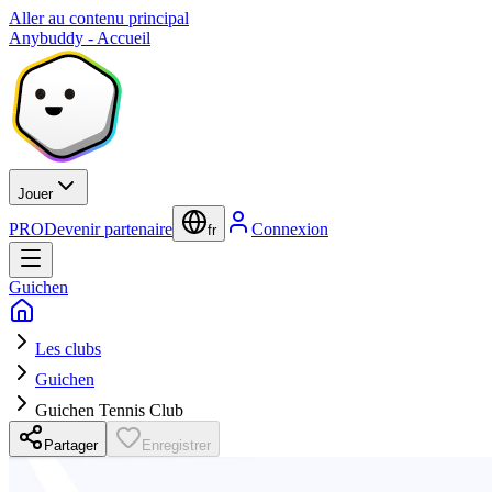
Aller au contenu principal
Anybuddy - Accueil
Jouer
PRO
Devenir partenaire
Connexion
fr
Guichen
Les clubs
Guichen
Guichen Tennis Club
Partager
Enregistrer