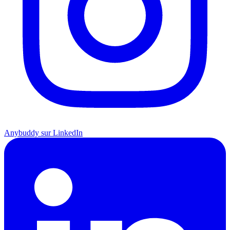
Anybuddy sur LinkedIn