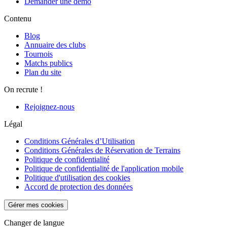
Demander une démo
Contenu
Blog
Annuaire des clubs
Tournois
Matchs publics
Plan du site
On recrute !
Rejoignez-nous
Légal
Conditions Générales d’Utilisation
Conditions Générales de Réservation de Terrains
Politique de confidentialité
Politique de confidentialité de l'application mobile
Politique d'utilisation des cookies
Accord de protection des données
Gérer mes cookies
Changer de langue