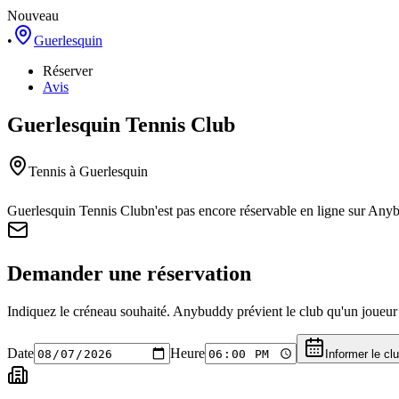
Nouveau
•
Guerlesquin
Réserver
Avis
Guerlesquin Tennis Club
Tennis
à Guerlesquin
Guerlesquin Tennis Club
n'est pas encore réservable en ligne sur Any
Demander une réservation
Indiquez le créneau souhaité. Anybuddy prévient le club qu'un joueur a
Date
Heure
Informer le cl