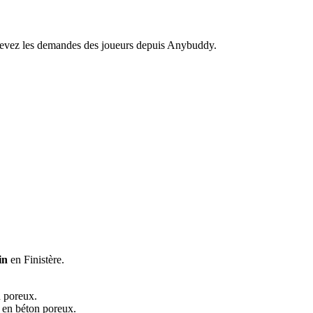
recevez les demandes des joueurs depuis Anybuddy.
in
en Finistère.
n poreux.
e en béton poreux.