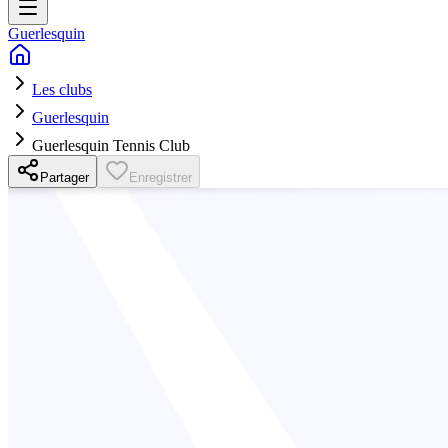
Guerlesquin
Les clubs
Guerlesquin
Guerlesquin Tennis Club
Partager
Enregistrer