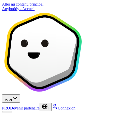
Aller au contenu principal
Anybuddy - Accueil
Jouer
PRO
Devenir partenaire
Connexion
fr