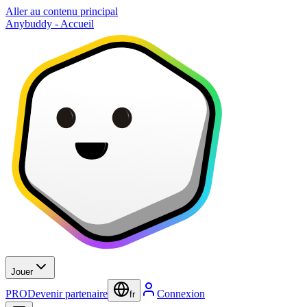
Aller au contenu principal
Anybuddy - Accueil
Jouer
PRO
Devenir partenaire
Connexion
fr