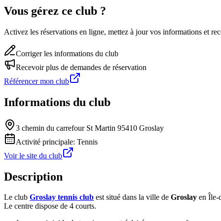
Vous gérez ce club ?
Activez les réservations en ligne, mettez à jour vos informations et 
Corriger les informations du club
Recevoir plus de demandes de réservation
Référencer mon club
Informations du club
3 chemin du carrefour St Martin 95410 Groslay
Activité principale:
Tennis
Voir le site du club
Description
Le club
Groslay tennis club
est situé dans la ville de
Groslay
en Île-
Le centre dispose de 4 courts.