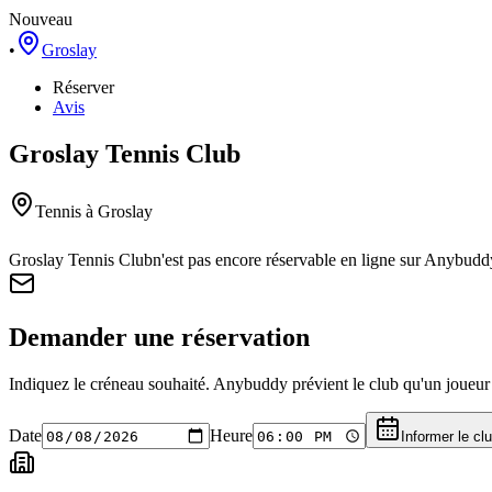
Nouveau
•
Groslay
Réserver
Avis
Groslay Tennis Club
Tennis
à Groslay
Groslay Tennis Club
n'est pas encore réservable en ligne sur Anybudd
Demander une réservation
Indiquez le créneau souhaité. Anybuddy prévient le club qu'un joueur a
Date
Heure
Informer le cl