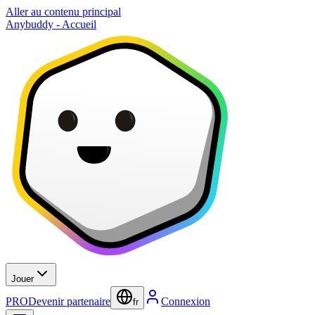
Aller au contenu principal
Anybuddy - Accueil
Jouer
PRO
Devenir partenaire
Connexion
fr