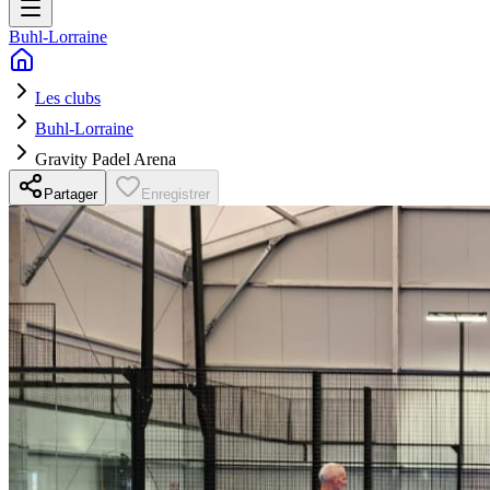
Buhl-Lorraine
Les clubs
Buhl-Lorraine
Gravity Padel Arena
Partager
Enregistrer