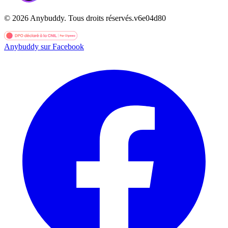
©
2026
Anybuddy.
Tous droits réservés.
v
6e04d80
Anybuddy sur Facebook