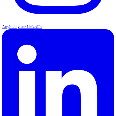
Anybuddy sur LinkedIn