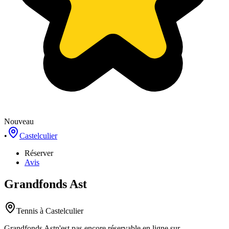
Nouveau
•
Castelculier
Réserver
Avis
Grandfonds Ast
Tennis
à Castelculier
Grandfonds Ast
n'est pas encore réservable en ligne sur