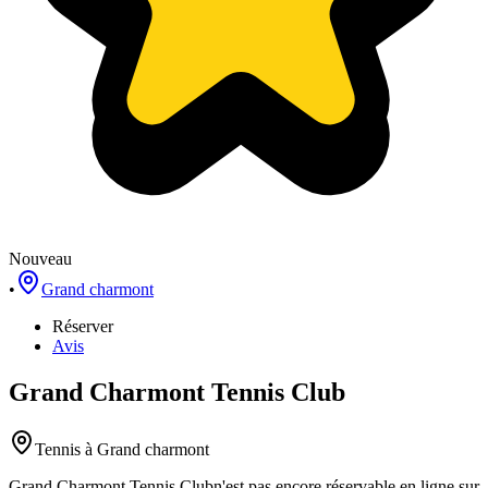
Nouveau
•
Grand charmont
Réserver
Avis
Grand Charmont Tennis Club
Tennis
à Grand charmont
Grand Charmont Tennis Club
n'est pas encore réservable en ligne sur