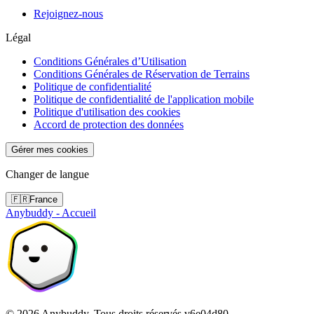
Rejoignez-nous
Légal
Conditions Générales d’Utilisation
Conditions Générales de Réservation de Terrains
Politique de confidentialité
Politique de confidentialité de l'application mobile
Politique d'utilisation des cookies
Accord de protection des données
Gérer mes cookies
Changer de langue
🇫🇷
France
Anybuddy - Accueil
©
2026
Anybuddy.
Tous droits réservés.
v
6e04d80