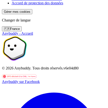
Accord de protection des données
Gérer mes cookies
Changer de langue
🇫🇷
France
Anybuddy - Accueil
©
2026
Anybuddy.
Tous droits réservés.
v
6e04d80
Anybuddy sur Facebook