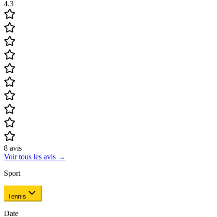
4.3
8
avis
Voir tous les avis
→
Sport
Tennis
Date