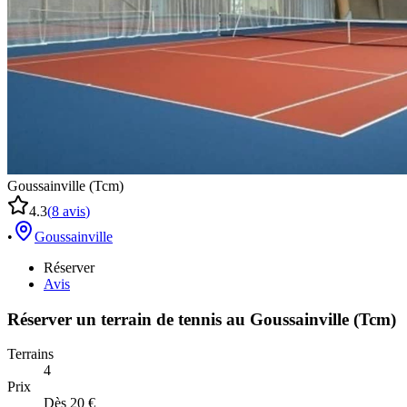
Goussainville (Tcm)
4.3
(
8
avis
)
•
Goussainville
Réserver
Avis
Réserver un terrain de
tennis
au
Goussainville (Tcm)
Terrains
4
Prix
Dès 20 €