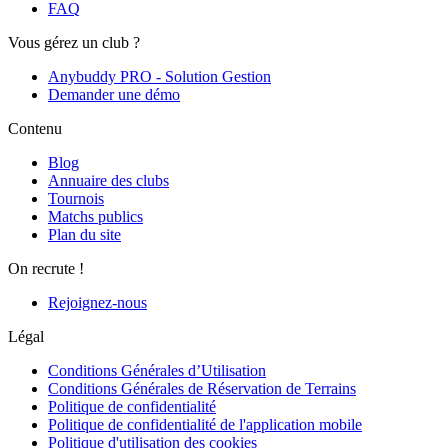
FAQ
Vous gérez un club ?
Anybuddy PRO - Solution Gestion
Demander une démo
Contenu
Blog
Annuaire des clubs
Tournois
Matchs publics
Plan du site
On recrute !
Rejoignez-nous
Légal
Conditions Générales d’Utilisation
Conditions Générales de Réservation de Terrains
Politique de confidentialité
Politique de confidentialité de l'application mobile
Politique d'utilisation des cookies