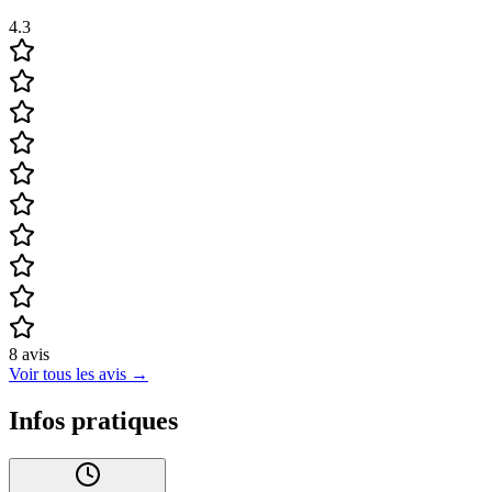
4.3
8
avis
Voir tous les avis
→
Infos pratiques