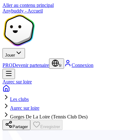
Aller au contenu principal
Anybuddy - Accueil
Jouer
PRO
Devenir partenaire
Connexion
fr
Aurec sur loire
Les clubs
Aurec sur loire
Gorges De La Loire (Tennis Club Des)
Partager
Enregistrer