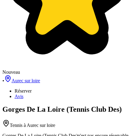
Nouveau
•
Aurec sur loire
Réserver
Avis
Gorges De La Loire (Tennis Club Des)
Tennis
à Aurec sur loire
Gorges De La Loire (Tennis Club Des)
n'est pas encore réservable