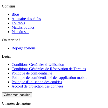
Contenu
Blog
Annuaire des clubs
Tournois
Matchs publics
Plan du site
On recrute !
Rejoignez-nous
Légal
Conditions Générales d’Utilisation
Conditions Générales de Réservation de Terrains
Politique de confidentialité
Politique de confidentialité de l'application mobile
Politique d'utilisation des cookies
Accord de protection des données
Gérer mes cookies
Changer de langue