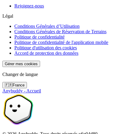
Rejoignez-nous
Légal
Conditions Générales d’Utilisation
Conditions Générales de Réservation de Terrains
Politique de confidentialité
Politique de confidentialité de l'application mobile
Politique d'utilisation des cookies
Accord de protection des données
Gérer mes cookies
Changer de langue
🇫🇷
France
Anybuddy - Accueil
©
2026
Anybuddy.
Tous droits réservés.
v
6e04d80