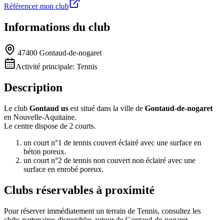
Référencer mon club
Informations du club
47400 Gontaud-de-nogaret
Activité principale:
Tennis
Description
Le club
Gontaud us
est situé dans la ville de
Gontaud-de-nogaret
en Nouvelle-Aquitaine.
Le centre dispose de 2 courts.
un court n°1 de tennis couvert éclairé avec une surface en
béton poreux.
un court n°2 de tennis non couvert non éclairé avec une
surface en enrobé poreux.
Clubs réservables à proximité
Pour réserver immédiatement un terrain de
Tennis
, consultez les
clubs partenaires disponibles autour de
Gontaud-de-nogaret
.