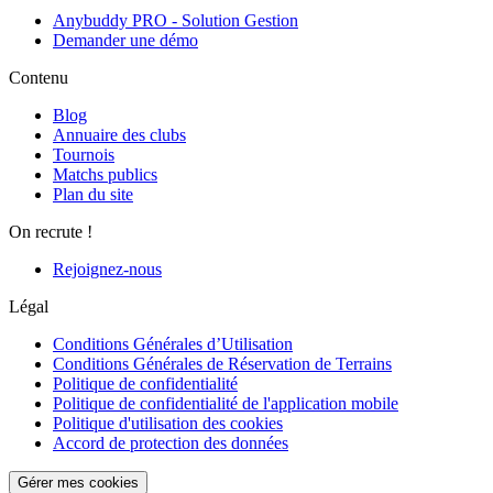
Anybuddy PRO - Solution Gestion
Demander une démo
Contenu
Blog
Annuaire des clubs
Tournois
Matchs publics
Plan du site
On recrute !
Rejoignez-nous
Légal
Conditions Générales d’Utilisation
Conditions Générales de Réservation de Terrains
Politique de confidentialité
Politique de confidentialité de l'application mobile
Politique d'utilisation des cookies
Accord de protection des données
Gérer mes cookies