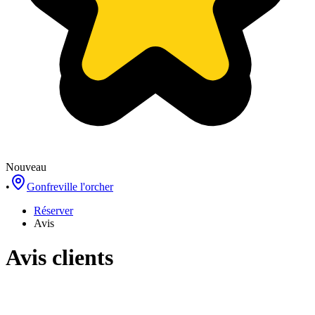
Nouveau
•
Gonfreville l'orcher
Réserver
Avis
Avis clients