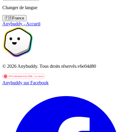
Changer de langue
🇫🇷
France
Anybuddy - Accueil
©
2026
Anybuddy.
Tous droits réservés.
v
6e04d80
Anybuddy sur Facebook