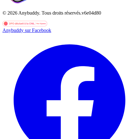
©
2026
Anybuddy.
Tous droits réservés.
v
6e04d80
Anybuddy sur Facebook