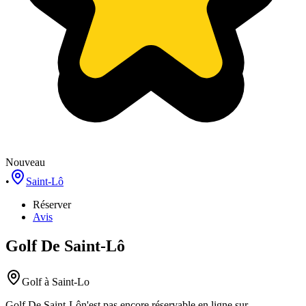
Nouveau
•
Saint-Lô
Réserver
Avis
Golf De Saint-Lô
Golf
à Saint-Lo
Golf De Saint-Lô
n'est pas encore réservable en ligne sur