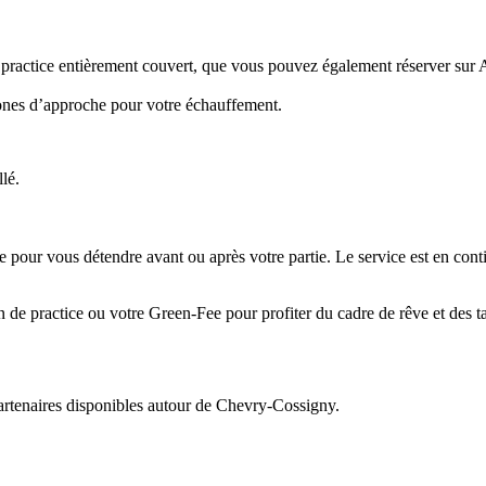
 practice entièrement couvert, que vous pouvez également réserver sur A
ones d’approche pour votre échauffement.
lé.
e pour vous détendre avant ou après votre partie. Le service est en con
de practice ou votre Green-Fee pour profiter du cadre de rêve et des ta
partenaires disponibles autour de
Chevry-Cossigny
.