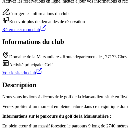
Activez les réservations en ligne, mettez à jour vos informations et 
Corriger les informations du club
Recevoir plus de demandes de réservation
Référencer mon club
Informations du club
Domaine de la Marsaudiere - ​Route départementale , 77173 Che
Activité principale:
Golf
Voir le site du club
Description
Nous vous invitons à découvrir le golf de la Marsaudière situé en Ile
Venez profiter d’un moment en pleine nature dans ce magnifique domain
Informations sur le parcours du golf de la Marsaudière :
En plein cœur d’un massif forestier, le parcours 9 long de 2740 mètres