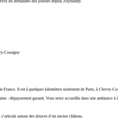
recevez les demandes des joueurs depuis Anybuddy.
vry-Cossigny
-de-France. Il est à quelques kilomètres seulement de Paris, à Chevry-C
e : dépaysement garanti. Vous serez accueillis dans une ambiance à la 
 s’articule autour des douves d’un ancien château.