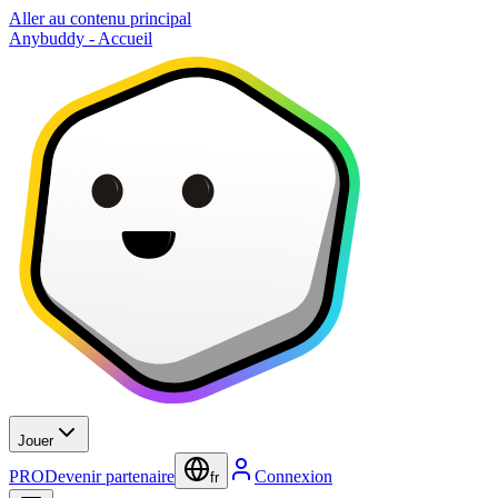
Aller au contenu principal
Anybuddy - Accueil
Jouer
PRO
Devenir partenaire
Connexion
fr