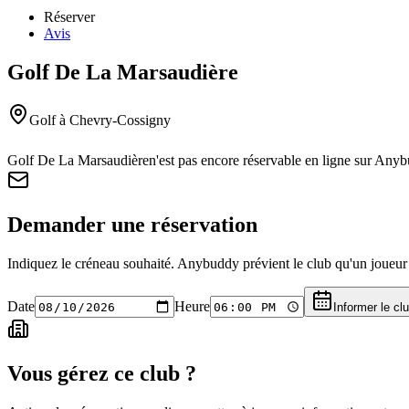
Réserver
Avis
Golf De La Marsaudière
Golf
à Chevry-Cossigny
Golf De La Marsaudière
n'est pas encore réservable en ligne sur Any
Demander une réservation
Indiquez le créneau souhaité. Anybuddy prévient le club qu'un joueur a
Date
Heure
Informer le cl
Vous gérez ce club ?