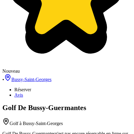
Nouveau
•
Bussy-Saint-Georges
Réserver
Avis
Golf De Bussy-Guermantes
Golf
à Bussy-Saint-Georges
Golf De Bussy-Guermantes
n'est pas encore réservable en ligne sur