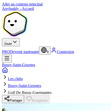
Aller au contenu principal
Anybuddy - Accueil
Jouer
PRO
Devenir partenaire
Connexion
fr
Bussy-Saint-Georges
Les clubs
Bussy-Saint-Georges
Golf De Bussy-Guermantes
Partager
Enregistrer