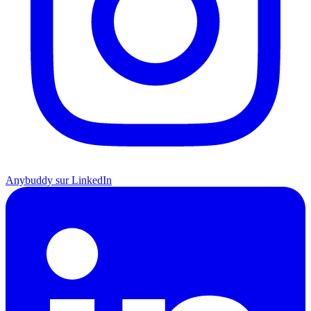
Anybuddy sur LinkedIn