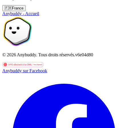
🇫🇷
France
Anybuddy - Accueil
©
2026
Anybuddy.
Tous droits réservés.
v
6e04d80
Anybuddy sur Facebook