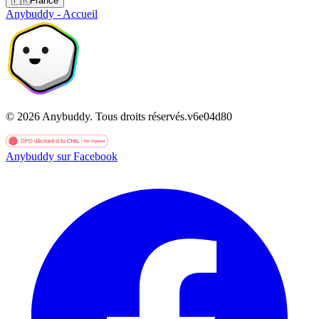
🇫🇷
France
Anybuddy - Accueil
©
2026
Anybuddy.
Tous droits réservés.
v
6e04d80
Anybuddy sur Facebook