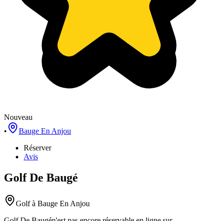
Nouveau
•
Bauge En Anjou
Réserver
Avis
Golf De Baugé
Golf
à Bauge En Anjou
Golf De Baugé
n'est pas encore réservable en ligne sur