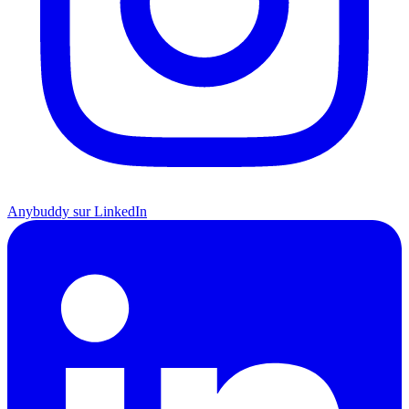
Anybuddy sur LinkedIn