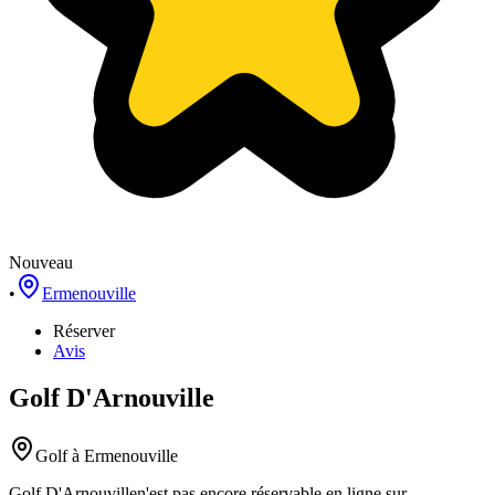
Nouveau
•
Ermenouville
Réserver
Avis
Golf D'Arnouville
Golf
à Ermenouville
Golf D'Arnouville
n'est pas encore réservable en ligne sur