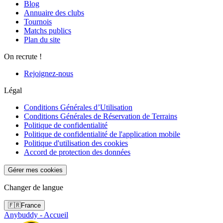
Blog
Annuaire des clubs
Tournois
Matchs publics
Plan du site
On recrute !
Rejoignez-nous
Légal
Conditions Générales d’Utilisation
Conditions Générales de Réservation de Terrains
Politique de confidentialité
Politique de confidentialité de l'application mobile
Politique d'utilisation des cookies
Accord de protection des données
Gérer mes cookies
Changer de langue
🇫🇷
France
Anybuddy - Accueil