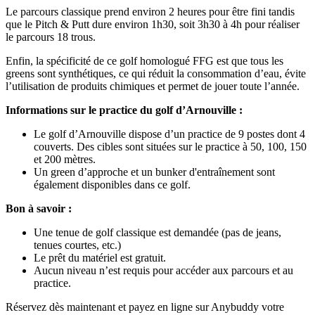
Le parcours classique prend environ 2 heures pour être fini tandis
que le Pitch & Putt dure environ 1h30, soit 3h30 à 4h pour réaliser
le parcours 18 trous.
Enfin, la spécificité de ce golf homologué FFG est que tous les
greens sont synthétiques, ce qui réduit la consommation d’eau, évite
l’utilisation de produits chimiques et permet de jouer toute l’année.
Informations sur le practice du golf d’Arnouville :
Le golf d’Arnouville dispose d’un practice de 9 postes dont 4
couverts. Des cibles sont situées sur le practice à 50, 100, 150
et 200 mètres.
Un green d’approche et un bunker d'entraînement sont
également disponibles dans ce golf.
Bon à savoir :
Une tenue de golf classique est demandée (pas de jeans,
tenues courtes, etc.)
Le prêt du matériel est gratuit.
Aucun niveau n’est requis pour accéder aux parcours et au
practice.
Réservez dès maintenant et payez en ligne sur Anybuddy votre