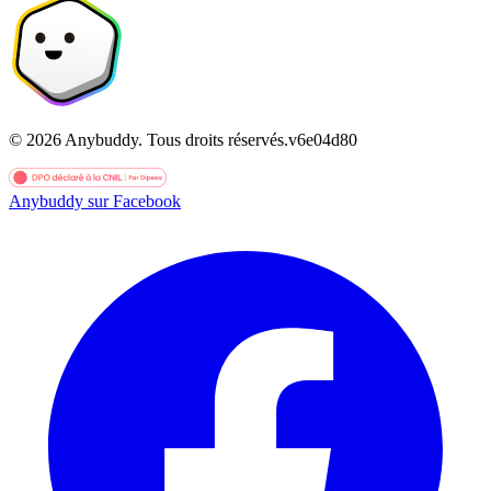
©
2026
Anybuddy.
Tous droits réservés.
v
6e04d80
Anybuddy sur Facebook