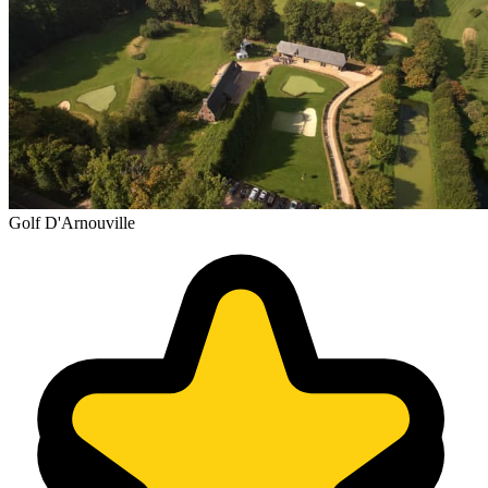
Golf D'Arnouville