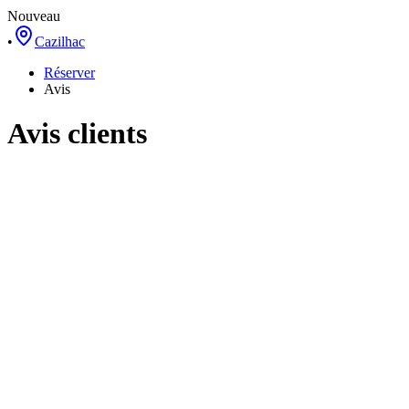
Nouveau
•
Cazilhac
Réserver
Avis
Avis clients