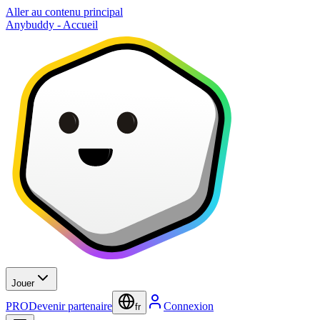
Aller au contenu principal
Anybuddy - Accueil
Jouer
PRO
Devenir partenaire
Connexion
fr