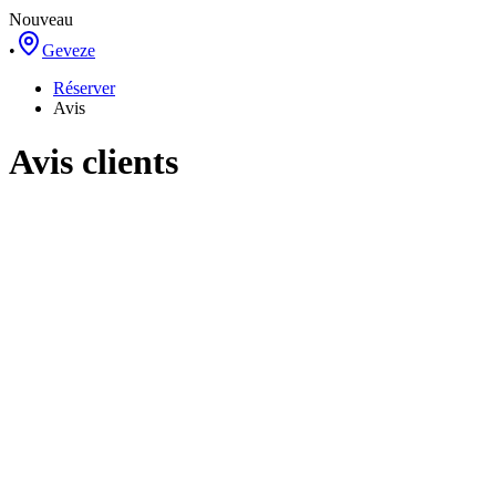
Nouveau
•
Geveze
Réserver
Avis
Avis clients