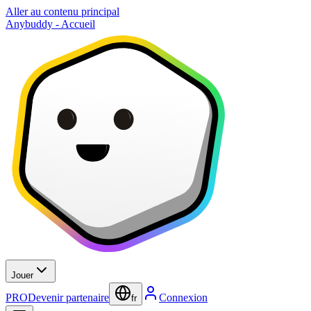
Aller au contenu principal
Anybuddy - Accueil
Jouer
PRO
Devenir partenaire
Connexion
fr