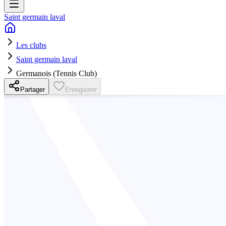
Saint germain laval
Les clubs
Saint germain laval
Germanois (Tennis Club)
Partager
Enregistrer