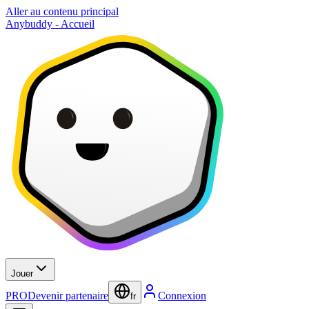
Aller au contenu principal
Anybuddy - Accueil
Jouer
PRO
Devenir partenaire
Connexion
fr