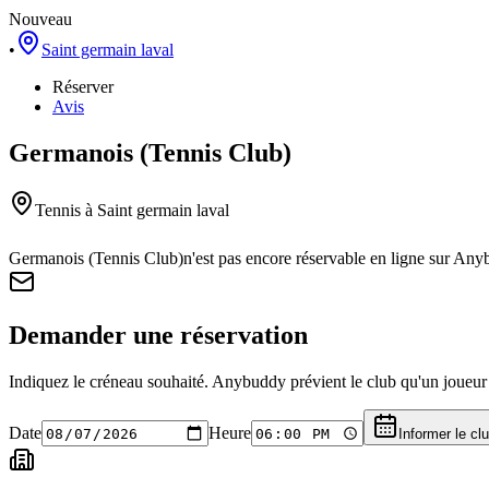
Nouveau
•
Saint germain laval
Réserver
Avis
Germanois (Tennis Club)
Tennis
à Saint germain laval
Germanois (Tennis Club)
n'est pas encore réservable en ligne sur Any
Demander une réservation
Indiquez le créneau souhaité. Anybuddy prévient le club qu'un joueur a
Date
Heure
Informer le cl