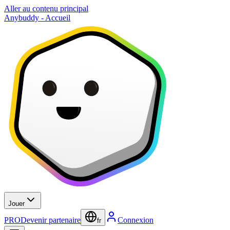
Aller au contenu principal
Anybuddy - Accueil
Jouer
PRO
Devenir partenaire
Connexion
fr