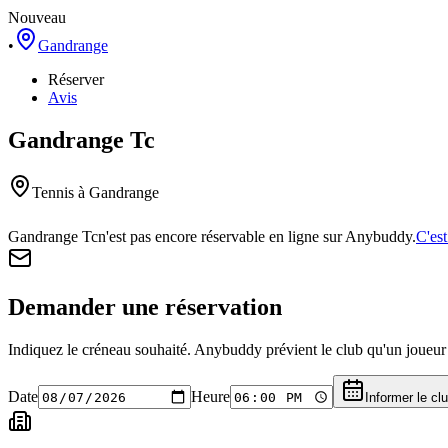
Nouveau
•
Gandrange
Réserver
Avis
Gandrange Tc
Tennis
à Gandrange
Gandrange Tc
n'est pas encore réservable en ligne sur Anybuddy.
C'est
Demander une réservation
Indiquez le créneau souhaité. Anybuddy prévient le club qu'un joueur a
Date
Heure
Informer le cl