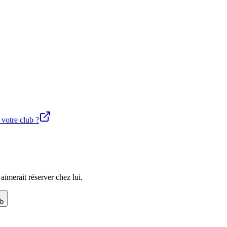
 votre club ?
imerait réserver chez lui.
ub