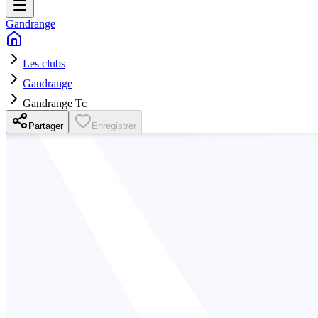
Gandrange
Les clubs
Gandrange
Gandrange Tc
Partager
Enregistrer