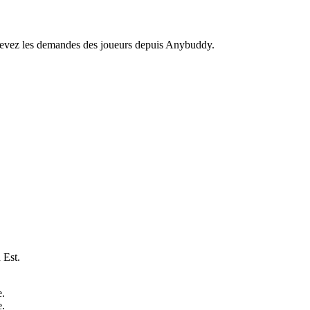
recevez les demandes des joueurs depuis Anybuddy.
 Est.
e.
e.