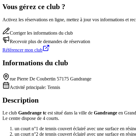
Vous gérez ce club ?
Activez les réservations en ligne, mettez à jour vos informations et 
Corriger les informations du club
Recevoir plus de demandes de réservation
Référencer mon club
Informations du club
rue Pierre De Coubertin 57175 Gandrange
Activité principale:
Tennis
Description
Le club
Gandrange tc
est situé dans la ville de
Gandrange
en Grand
Le centre dispose de 4 courts.
un court n°1 de tennis couvert éclairé avec une surface en résin
un court n°2 de tennis couvert éclairé avec une surface en résin