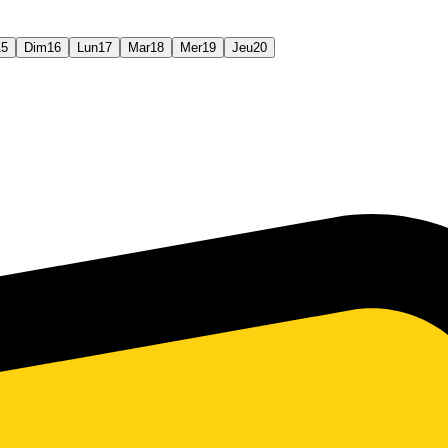
15
Dim
16
Lun
17
Mar
18
Mer
19
Jeu
20