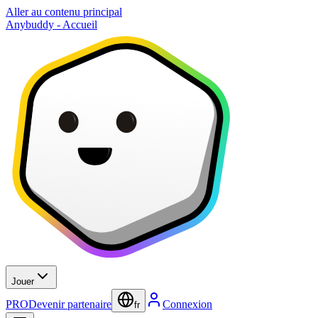
Aller au contenu principal
Anybuddy - Accueil
Jouer
PRO
Devenir partenaire
Connexion
fr