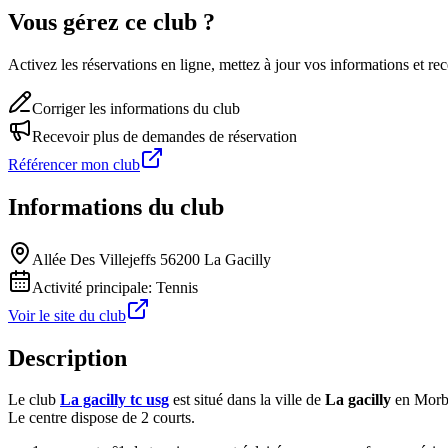
Vous gérez ce club ?
Activez les réservations en ligne, mettez à jour vos informations et 
Corriger les informations du club
Recevoir plus de demandes de réservation
Référencer mon club
Informations du club
Allée Des Villejeffs 56200 La Gacilly
Activité principale:
Tennis
Voir le site du club
Description
Le club
La gacilly tc usg
est situé dans la ville de
La gacilly
en Morb
Le centre dispose de 2 courts.