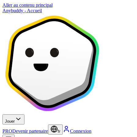
Aller au contenu principal
Anybuddy - Accueil
Jouer
PRO
Devenir partenaire
Connexion
fr