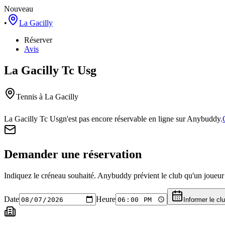
Nouveau
•
La Gacilly
Réserver
Avis
La Gacilly Tc Usg
Tennis
à La Gacilly
La Gacilly Tc Usg
n'est pas encore réservable en ligne sur Anybuddy.
Demander une réservation
Indiquez le créneau souhaité. Anybuddy prévient le club qu'un joueur a
Date
Heure
Informer le cl