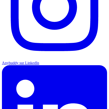
Anybuddy sur LinkedIn