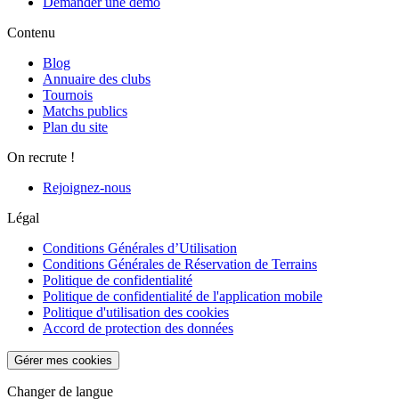
Demander une démo
Contenu
Blog
Annuaire des clubs
Tournois
Matchs publics
Plan du site
On recrute !
Rejoignez-nous
Légal
Conditions Générales d’Utilisation
Conditions Générales de Réservation de Terrains
Politique de confidentialité
Politique de confidentialité de l'application mobile
Politique d'utilisation des cookies
Accord de protection des données
Gérer mes cookies
Changer de langue