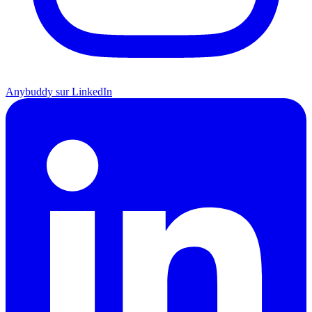
Anybuddy sur LinkedIn