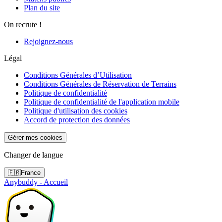
Plan du site
On recrute !
Rejoignez-nous
Légal
Conditions Générales d’Utilisation
Conditions Générales de Réservation de Terrains
Politique de confidentialité
Politique de confidentialité de l'application mobile
Politique d'utilisation des cookies
Accord de protection des données
Gérer mes cookies
Changer de langue
🇫🇷
France
Anybuddy - Accueil