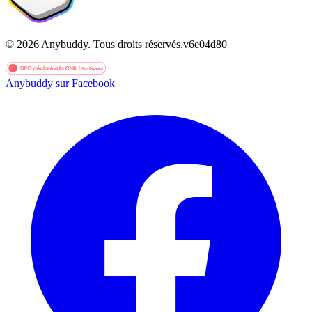
©
2026
Anybuddy.
Tous droits réservés.
v
6e04d80
Anybuddy sur Facebook