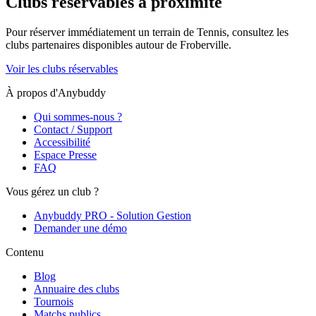
Clubs réservables à proximité
Pour réserver immédiatement un terrain de
Tennis
, consultez les
clubs partenaires disponibles autour de
Froberville
.
Voir les clubs réservables
À propos d'Anybuddy
Qui sommes-nous ?
Contact / Support
Accessibilité
Espace Presse
FAQ
Vous gérez un club ?
Anybuddy PRO - Solution Gestion
Demander une démo
Contenu
Blog
Annuaire des clubs
Tournois
Matchs publics