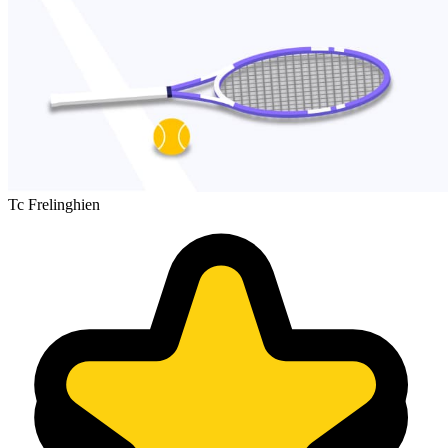
Tc Frelinghien