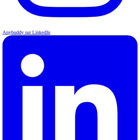
Anybuddy sur LinkedIn