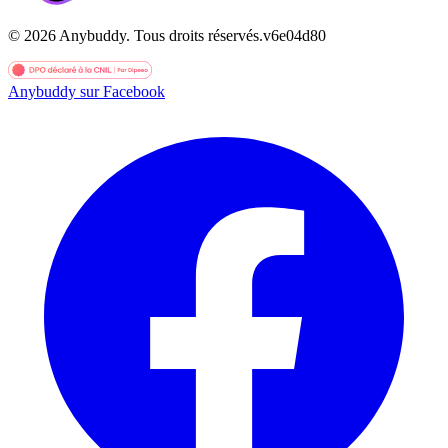
©
2026
Anybuddy.
Tous droits réservés.
v
6e04d80
Anybuddy sur Facebook