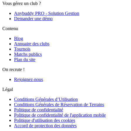
Vous gérez un club ?
Anybuddy PRO - Solution Gestion
Demander une démo
Contenu
Blog
Annuaire des clubs
Tournois
Matchs publics
Plan du site
On recrute !
Rejoignez-nous
Légal
Conditions Générales d’Utilisation
Conditions Générales de Réservation de Terrains
Politique de confidentialité
Politique de confidentialité de l'application mobile
Politique d'utilisation des cookies
Accord de protection des données