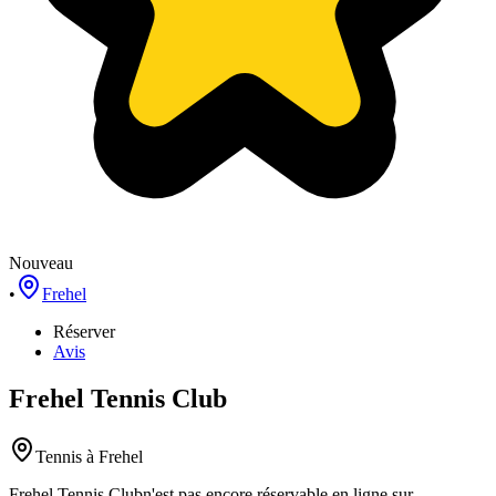
Nouveau
•
Frehel
Réserver
Avis
Frehel Tennis Club
Tennis
à Frehel
Frehel Tennis Club
n'est pas encore réservable en ligne sur