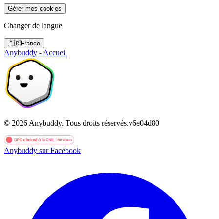
Gérer mes cookies
Changer de langue
🇫🇷
France
Anybuddy - Accueil
©
2026
Anybuddy.
Tous droits réservés.
v
6e04d80
Anybuddy sur Facebook