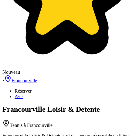
Nouveau
•
Francourville
Réserver
Avis
Francourville Loisir & Detente
Tennis
à Francourville
Francourville Loisir & Detente
n'est pas encore réservable en ligne