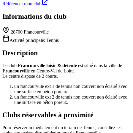
Référencer mon club
Informations du club
28700 Francourville
Activité principale:
Tennis
Description
Le club
Francourville loisir & detente
est situé dans la ville de
Francourville
en Centre-Val de Loire.
Le centre dispose de 2 courts.
un francourville ext 1 de tennis non couvert non éclairé avec
une surface en béton poreux.
un francourville ext 2 de tennis non couvert non éclairé avec
une surface en béton poreux.
Clubs réservables à proximité
Pour réserver immédiatement un terrain de
Tennis
, consultez les
clubs partenaires disponibles autour de
Francourville
.