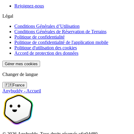
Rejoignez-nous
Légal
Conditions Générales d’Utilisation
Conditions Générales de Réservation de Terrains
Politique de confidentialité
Politique de confidentialité de l'application mobile
Politique d'utilisation des cookies
Accord de protection des données
Gérer mes cookies
Changer de langue
🇫🇷
France
Anybuddy - Accueil
©
2026
Anybuddy.
Tous droits réservés.
v
6e04d80