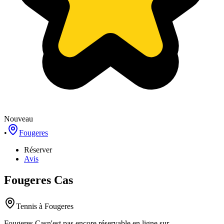
Nouveau
•
Fougeres
Réserver
Avis
Fougeres Cas
Tennis
à Fougeres
Fougeres Cas
n'est pas encore réservable en ligne sur