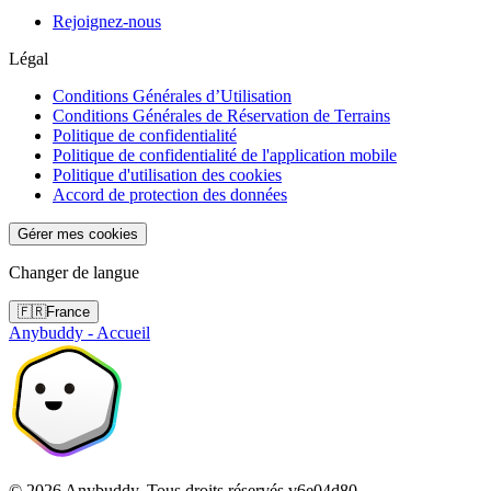
Rejoignez-nous
Légal
Conditions Générales d’Utilisation
Conditions Générales de Réservation de Terrains
Politique de confidentialité
Politique de confidentialité de l'application mobile
Politique d'utilisation des cookies
Accord de protection des données
Gérer mes cookies
Changer de langue
🇫🇷
France
Anybuddy - Accueil
©
2026
Anybuddy.
Tous droits réservés.
v
6e04d80