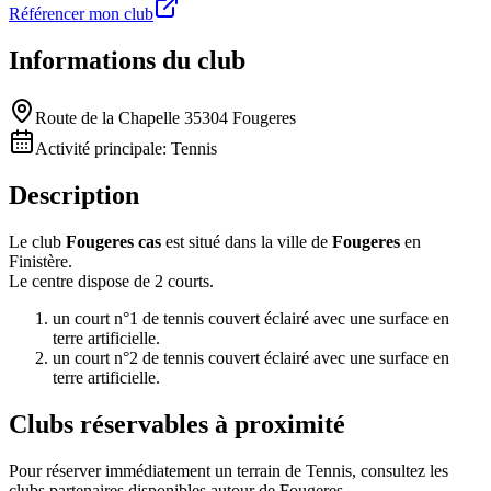
Référencer mon club
Informations du club
Route de la Chapelle 35304 Fougeres
Activité principale:
Tennis
Description
Le club
Fougeres cas
est situé dans la ville de
Fougeres
en
Finistère.
Le centre dispose de 2 courts.
un court n°1 de tennis couvert éclairé avec une surface en
terre artificielle.
un court n°2 de tennis couvert éclairé avec une surface en
terre artificielle.
Clubs réservables à proximité
Pour réserver immédiatement un terrain de
Tennis
, consultez les
clubs partenaires disponibles autour de
Fougeres
.