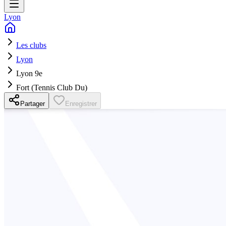
Lyon
Les clubs
Lyon
Lyon 9e
Fort (Tennis Club Du)
Partager
Enregistrer