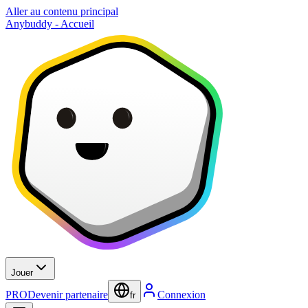
Aller au contenu principal
Anybuddy - Accueil
Jouer
PRO
Devenir partenaire
Connexion
fr