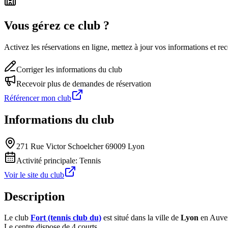
Vous gérez ce club ?
Activez les réservations en ligne, mettez à jour vos informations et 
Corriger les informations du club
Recevoir plus de demandes de réservation
Référencer mon club
Informations du club
271 Rue Victor Schoelcher 69009 Lyon
Activité principale:
Tennis
Voir le site du club
Description
Le club
Fort (tennis club du)
est situé dans la ville de
Lyon
en Auve
Le centre dispose de 4 courts.