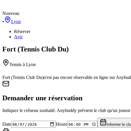
Nouveau
•
Lyon
Réserver
Avis
Fort (Tennis Club Du)
Tennis
à Lyon
Fort (Tennis Club Du)
n'est pas encore réservable en ligne sur Anybud
Demander une réservation
Indiquez le créneau souhaité. Anybuddy prévient le club qu'un joueur a
Date
Heure
Informer le cl