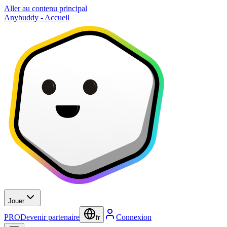
Aller au contenu principal
Anybuddy - Accueil
Jouer
PRO
Devenir partenaire
Connexion
fr