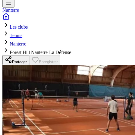
Nanterre
Les clubs
Tennis
Nanterre
Forest Hill Nanterre-La Défense
Partager
Enregistrer