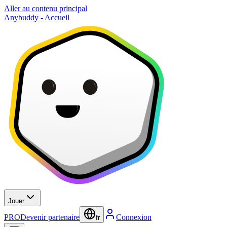
Aller au contenu principal
Anybuddy - Accueil
Jouer
PRO
Devenir partenaire
Connexion
fr