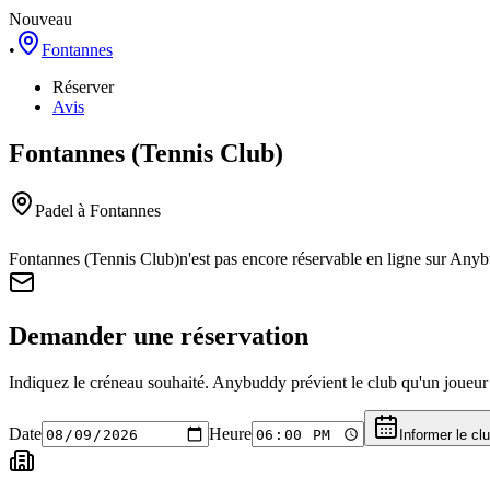
Nouveau
•
Fontannes
Réserver
Avis
Fontannes (Tennis Club)
Padel
à Fontannes
Fontannes (Tennis Club)
n'est pas encore réservable en ligne sur Any
Demander une réservation
Indiquez le créneau souhaité. Anybuddy prévient le club qu'un joueur a
Date
Heure
Informer le cl