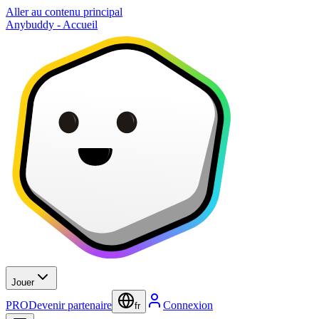
Aller au contenu principal
Anybuddy - Accueil
Jouer
PRO
Devenir partenaire
Connexion
fr