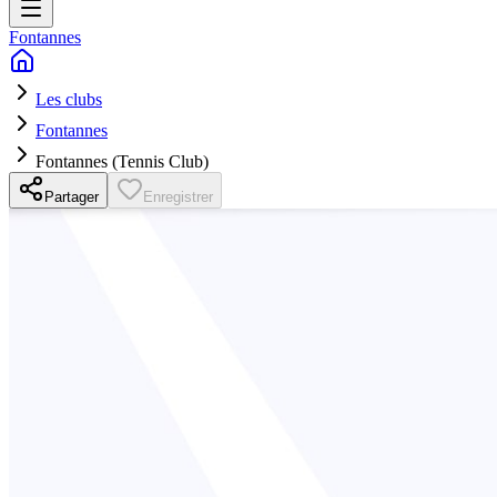
Fontannes
Les clubs
Fontannes
Fontannes (Tennis Club)
Partager
Enregistrer