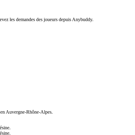
recevez les demandes des joueurs depuis Anybuddy.
en Auvergne-Rhône-Alpes.
ésine.
ésine.