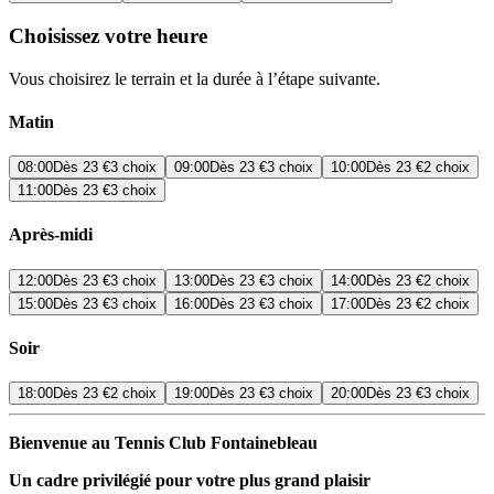
Choisissez votre heure
Vous choisirez le terrain et la durée à l’étape suivante.
Matin
08:00
Dès
23 €
3 choix
09:00
Dès
23 €
3 choix
10:00
Dès
23 €
2 choix
11:00
Dès
23 €
3 choix
Après-midi
12:00
Dès
23 €
3 choix
13:00
Dès
23 €
3 choix
14:00
Dès
23 €
2 choix
15:00
Dès
23 €
3 choix
16:00
Dès
23 €
3 choix
17:00
Dès
23 €
2 choix
Soir
18:00
Dès
23 €
2 choix
19:00
Dès
23 €
3 choix
20:00
Dès
23 €
3 choix
Bienvenue au Tennis Club Fontainebleau
Un cadre privilégié pour votre plus grand plaisir