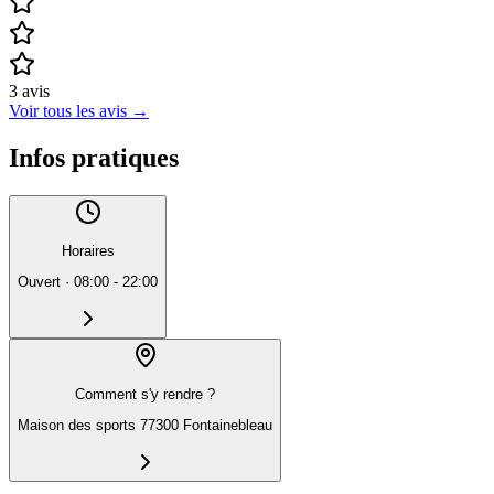
3
avis
Voir tous les avis
→
Infos pratiques
Horaires
Ouvert
·
08:00 - 22:00
Comment s'y rendre ?
Maison des sports 77300 Fontainebleau