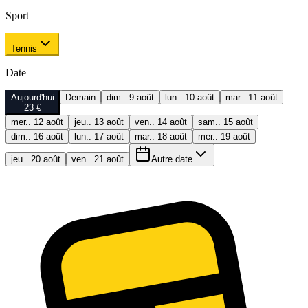
Sport
Tennis
Date
Aujourd'hui
Demain
dim.. 9 août
lun.. 10 août
mar.. 11 août
23 €
mer.. 12 août
jeu.. 13 août
ven.. 14 août
sam.. 15 août
dim.. 16 août
lun.. 17 août
mar.. 18 août
mer.. 19 août
jeu.. 20 août
ven.. 21 août
Autre date