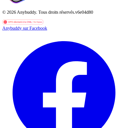
©
2026
Anybuddy.
Tous droits réservés.
v
6e04d80
Anybuddy sur Facebook