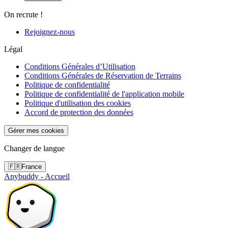
On recrute !
Rejoignez-nous
Légal
Conditions Générales d’Utilisation
Conditions Générales de Réservation de Terrains
Politique de confidentialité
Politique de confidentialité de l'application mobile
Politique d'utilisation des cookies
Accord de protection des données
Gérer mes cookies
Changer de langue
🇫🇷
France
Anybuddy - Accueil