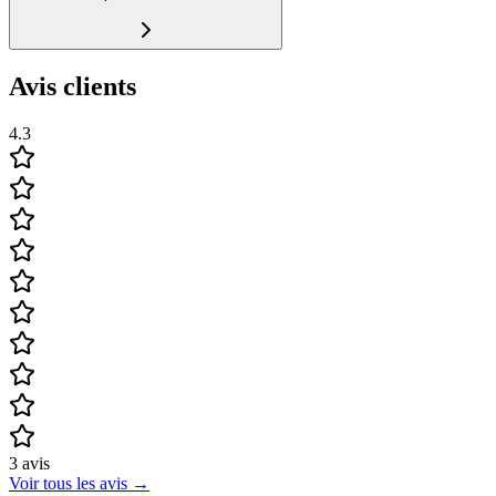
Avis clients
4.3
3
avis
Voir tous les avis
→