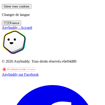
Gérer mes cookies
Changer de langue
🇫🇷
France
Anybuddy - Accueil
©
2026
Anybuddy.
Tous droits réservés.
v
6e04d80
Anybuddy sur Facebook