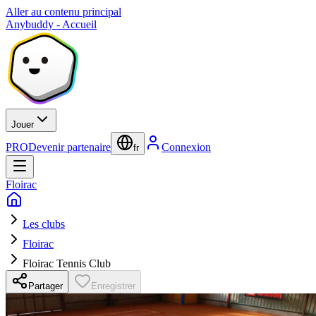
Aller au contenu principal
Anybuddy - Accueil
Jouer
PRO
Devenir partenaire
Connexion
fr
Floirac
Les clubs
Floirac
Floirac Tennis Club
Partager
Enregistrer