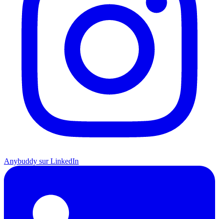
Anybuddy sur LinkedIn