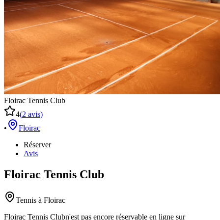
Floirac Tennis Club
4
(
2
avis
)
•
Floirac
Réserver
Avis
Floirac Tennis Club
Tennis
à Floirac
Floirac Tennis Club
n'est pas encore réservable en ligne sur