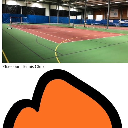
Flixecourt Tennis Club