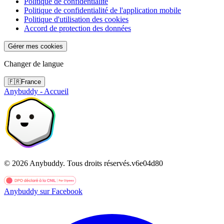
Politique de confidentialité
Politique de confidentialité de l'application mobile
Politique d'utilisation des cookies
Accord de protection des données
Gérer mes cookies
Changer de langue
🇫🇷
France
Anybuddy - Accueil
©
2026
Anybuddy.
Tous droits réservés.
v
6e04d80
Anybuddy sur Facebook