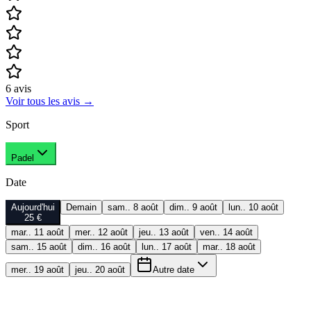
6
avis
Voir tous les avis
→
Sport
Padel
Date
Aujourd'hui
Demain
sam.. 8 août
dim.. 9 août
lun.. 10 août
25 €
mar.. 11 août
mer.. 12 août
jeu.. 13 août
ven.. 14 août
sam.. 15 août
dim.. 16 août
lun.. 17 août
mar.. 18 août
mer.. 19 août
jeu.. 20 août
Autre date