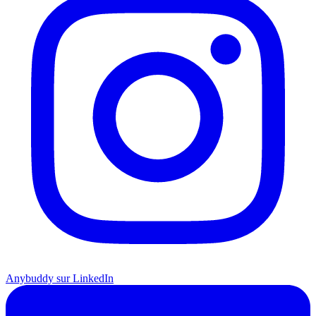
Anybuddy sur LinkedIn