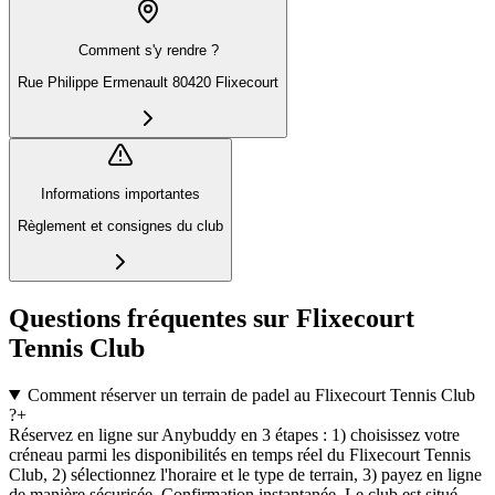
Comment s'y rendre ?
Rue Philippe Ermenault 80420 Flixecourt
Informations importantes
Règlement et consignes du club
Questions fréquentes sur Flixecourt
Tennis Club
Comment réserver un terrain de padel au Flixecourt Tennis Club
?
+
Réservez en ligne sur Anybuddy en 3 étapes : 1) choisissez votre
créneau parmi les disponibilités en temps réel du Flixecourt Tennis
Club, 2) sélectionnez l'horaire et le type de terrain, 3) payez en ligne
de manière sécurisée. Confirmation instantanée. Le club est situé