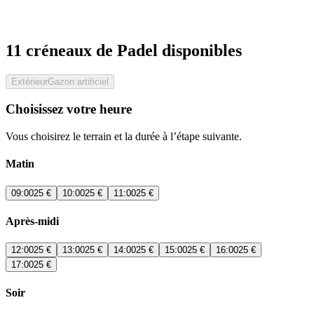
11 créneaux de Padel disponibles
Extérieur
Gazon artificiel
Choisissez votre heure
Vous choisirez le terrain et la durée à l’étape suivante.
Matin
09:00
25 €
10:00
25 €
11:00
25 €
Après-midi
12:00
25 €
13:00
25 €
14:00
25 €
15:00
25 €
16:00
25 €
17:00
25 €
Soir