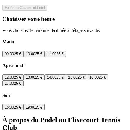
Extérieur
Gazon artificiel
Choisissez votre heure
Vous choisirez le terrain et la durée à l’étape suivante.
Matin
09:00
25 €
10:00
25 €
11:00
25 €
Après-midi
12:00
25 €
13:00
25 €
14:00
25 €
15:00
25 €
16:00
25 €
17:00
25 €
Soir
18:00
25 €
19:00
25 €
À propos du Padel au Flixecourt Tennis
Club