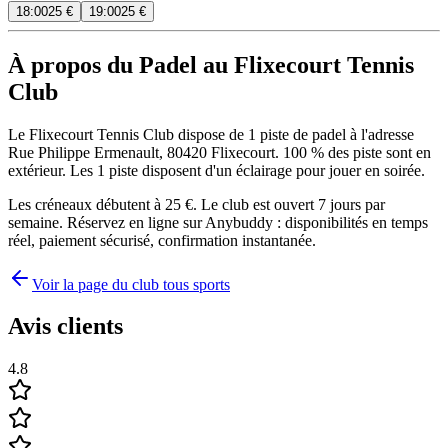
18:00
25 €
19:00
25 €
À propos du Padel au Flixecourt Tennis
Club
Le Flixecourt Tennis Club dispose de 1 piste de padel à l'adresse
Rue Philippe Ermenault, 80420 Flixecourt. 100 % des piste sont en
extérieur. Les 1 piste disposent d'un éclairage pour jouer en soirée.
Les créneaux débutent à 25 €. Le club est ouvert 7 jours par
semaine. Réservez en ligne sur Anybuddy : disponibilités en temps
réel, paiement sécurisé, confirmation instantanée.
Voir la page du club tous sports
Avis clients
4.8