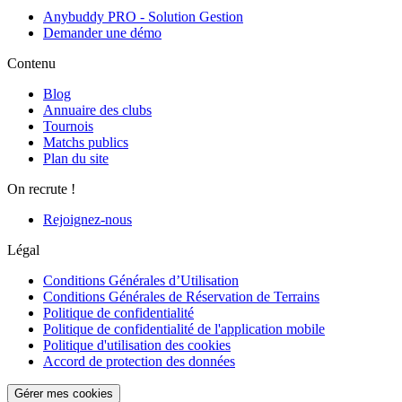
Anybuddy PRO - Solution Gestion
Demander une démo
Contenu
Blog
Annuaire des clubs
Tournois
Matchs publics
Plan du site
On recrute !
Rejoignez-nous
Légal
Conditions Générales d’Utilisation
Conditions Générales de Réservation de Terrains
Politique de confidentialité
Politique de confidentialité de l'application mobile
Politique d'utilisation des cookies
Accord de protection des données
Gérer mes cookies