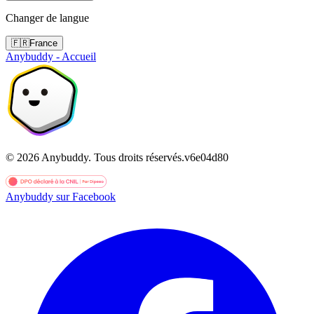
Changer de langue
🇫🇷
France
Anybuddy - Accueil
©
2026
Anybuddy.
Tous droits réservés.
v
6e04d80
Anybuddy sur Facebook