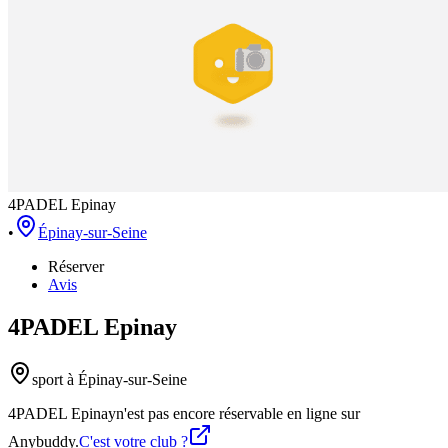
4PADEL Epinay
•
Épinay-sur-Seine
Réserver
Avis
4PADEL Epinay
sport
à Épinay-sur-Seine
4PADEL Epinay
n'est pas encore réservable en ligne sur
Anybuddy.
C'est votre club ?